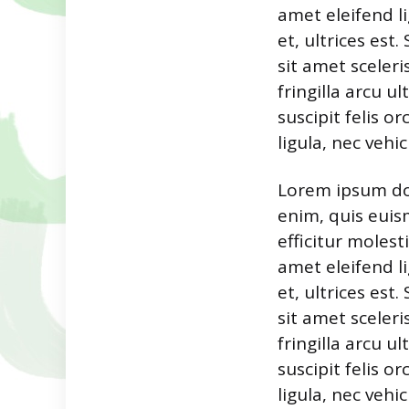
amet eleifend l
et, ultrices est
sit amet sceler
fringilla arcu u
suscipit felis 
ligula, nec vehi
Lorem ipsum dol
enim, quis euis
efficitur moles
amet eleifend l
et, ultrices est
sit amet sceler
fringilla arcu u
suscipit felis 
ligula, nec vehi