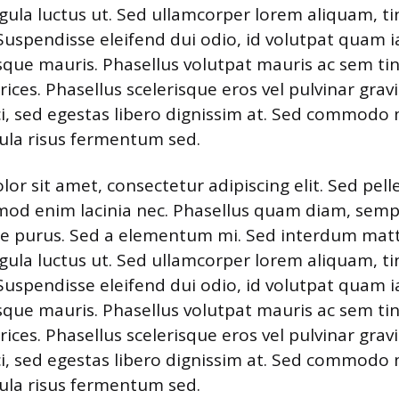
igula luctus ut. Sed ullamcorper lorem aliquam, t
. Suspendisse eleifend dui odio, id volutpat quam i
isque mauris. Phasellus volutpat mauris ac sem tin
ltrices. Phasellus scelerisque eros vel pulvinar gra
orci, sed egestas libero dignissim at. Sed commod
cula risus fermentum sed.
or sit amet, consectetur adipiscing elit. Sed pel
mod enim lacinia nec. Phasellus quam diam, sempe
tie purus. Sed a elementum mi. Sed interdum mattis
igula luctus ut. Sed ullamcorper lorem aliquam, t
. Suspendisse eleifend dui odio, id volutpat quam i
isque mauris. Phasellus volutpat mauris ac sem tin
ltrices. Phasellus scelerisque eros vel pulvinar gra
orci, sed egestas libero dignissim at. Sed commod
cula risus fermentum sed.