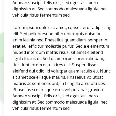
Aenean suscipit felis orci, sed egestas libero
dignissim at. Sed commodo malesuada ligula, nec
vehicula risus fermentum sed.
Lorem ipsum dolor sit amet, consectetur adipiscing
elit. Sed pellentesque nibh enim, quis euismod
enim lacinia nec. Phasellus quam diam, semper in
erat eu, efficitur molestie purus. Sed a elementum
mi. Sed interdum mattis risus, sit amet eleifend
ligula luctus ut. Sed ullamcorper lorem aliquam,
tincidunt lorem et, ultrices est. Suspendisse
eleifend dui odio, id volutpat quam iaculis eu. Nunc
sit amet scelerisque mauris. Phasellus volutpat
mauris ac sem tincidunt, in fringilla arcu ultrices.
Phasellus scelerisque eros vel pulvinar gravida.
Aenean suscipit felis orci, sed egestas libero
dignissim at. Sed commodo malesuada ligula, nec
vehicula risus fermentum sed.