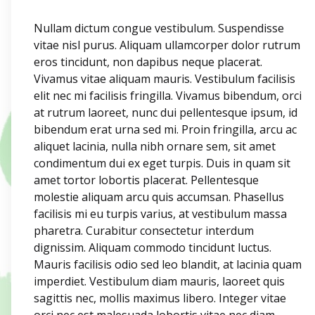
Nullam dictum congue vestibulum. Suspendisse
vitae nisl purus. Aliquam ullamcorper dolor rutrum
eros tincidunt, non dapibus neque placerat.
Vivamus vitae aliquam mauris. Vestibulum facilisis
elit nec mi facilisis fringilla. Vivamus bibendum, orci
at rutrum laoreet, nunc dui pellentesque ipsum, id
bibendum erat urna sed mi. Proin fringilla, arcu ac
aliquet lacinia, nulla nibh ornare sem, sit amet
condimentum dui ex eget turpis. Duis in quam sit
amet tortor lobortis placerat. Pellentesque
molestie aliquam arcu quis accumsan. Phasellus
facilisis mi eu turpis varius, at vestibulum massa
pharetra. Curabitur consectetur interdum
dignissim. Aliquam commodo tincidunt luctus.
Mauris facilisis odio sed leo blandit, at lacinia quam
imperdiet. Vestibulum diam mauris, laoreet quis
sagittis nec, mollis maximus libero. Integer vitae