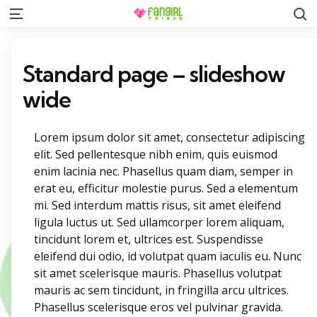
S
Menu
Standard page – slideshow
wide
Lorem ipsum dolor sit amet, consectetur adipiscing
elit. Sed pellentesque nibh enim, quis euismod
enim lacinia nec. Phasellus quam diam, semper in
erat eu, efficitur molestie purus. Sed a elementum
mi. Sed interdum mattis risus, sit amet eleifend
ligula luctus ut. Sed ullamcorper lorem aliquam,
tincidunt lorem et, ultrices est. Suspendisse
eleifend dui odio, id volutpat quam iaculis eu. Nunc
sit amet scelerisque mauris. Phasellus volutpat
mauris ac sem tincidunt, in fringilla arcu ultrices.
Phasellus scelerisque eros vel pulvinar gravida.