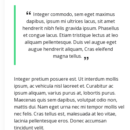
Integer commodo, sem eget maximus
dapibus, ipsum mi ultrices lacus, sit amet
hendrerit nibh felis gravida ipsum. Phasellus
et congue lacus. Etiam tristique lectus at leo
aliquam pellentesque. Duis vel augue eget
augue hendrerit aliquam, Cras eleifend
magna tellus.
Integer pretium posuere est. Ut interdum mollis
ipsum, ac vehicula nisl laoreet et. Curabitur ac
ipsum aliquam, varius purus at, lobortis purus.
Maecenas quis sem dapibus, volutpat odio non,
mattis dui. Nam eget urna nec mi tempor mollis vel
nec felis. Cras tellus est, malesuada at leo vitae,
lacinia pellentesque eros. Donec accumsan
tincidunt velit.